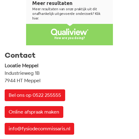
Contact
Locatie Meppel
Industrieweg 1B
7944 HT Meppel
Bel ons op 0522 255555
Online afspraak maken
info@fysiodecommissaris.nl