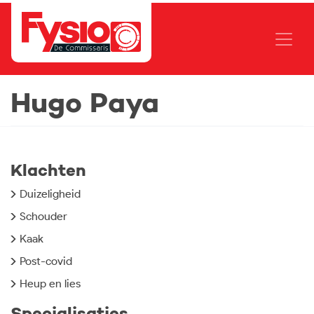
Hugo Paya
Klachten
Duizeligheid
Schouder
Kaak
Post-covid
Heup en lies
Specialisaties