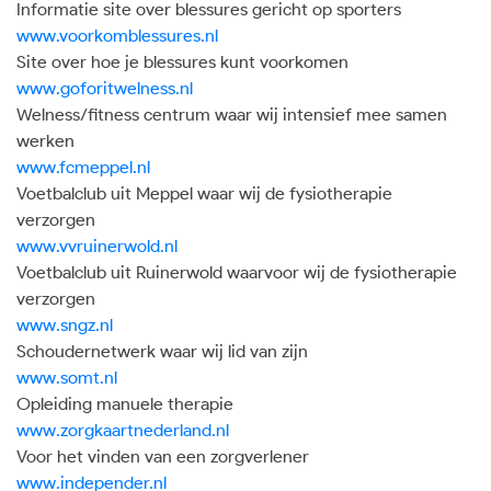
Informatie site over blessures gericht op sporters
www.voorkomblessures.nl
Site over hoe je blessures kunt voorkomen
www.goforitwelness.nl
Welness/fitness centrum waar wij intensief mee samen
werken
www.fcmeppel.nl
Voetbalclub uit Meppel waar wij de fysiotherapie
verzorgen
www.vvruinerwold.nl
Voetbalclub uit Ruinerwold waarvoor wij de fysiotherapie
verzorgen
www.sngz.nl
Schoudernetwerk waar wij lid van zijn
www.somt.nl
Opleiding manuele therapie
www.zorgkaartnederland.nl
Voor het vinden van een zorgverlener
www.independer.nl