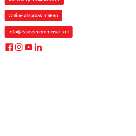
Online afspraak maken
info@fysiodecommissaris.nl