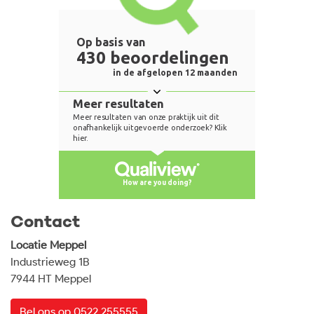
Contact
Locatie Meppel
Industrieweg 1B
7944 HT Meppel
Bel ons op 0522 255555