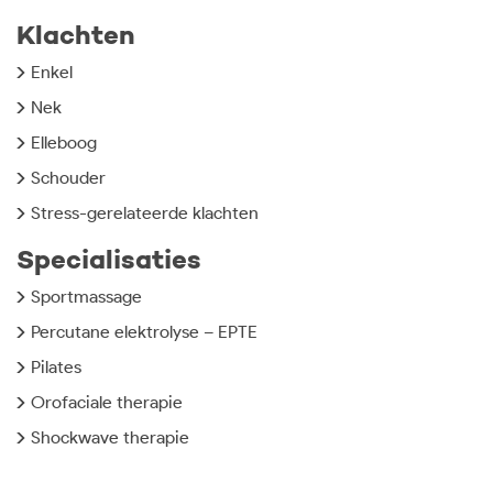
navigatie
Klachten
Enkel
Nek
Elleboog
Schouder
Stress-gerelateerde klachten
Specialisaties
Sportmassage
Percutane elektrolyse – EPTE
Pilates
Orofaciale therapie
Shockwave therapie