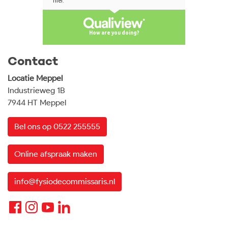
Contact
Locatie Meppel
Industrieweg 1B
7944 HT Meppel
Bel ons op 0522 255555
Online afspraak maken
info@fysiodecommissaris.nl