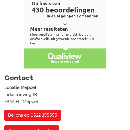
Contact
Locatie Meppel
Industrieweg 1B
7944 HT Meppel
Bel ons op 0522 255555