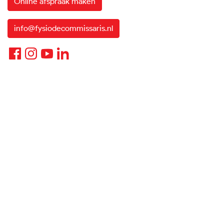
Online afspraak maken
info@fysiodecommissaris.nl