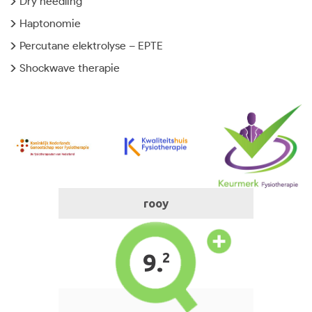
Dry needling
Haptonomie
Percutane elektrolyse – EPTE
Shockwave therapie