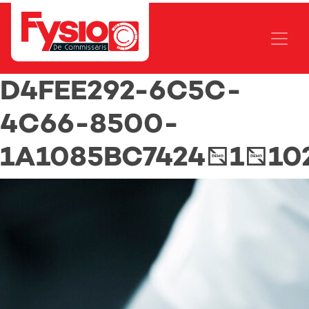
D4FEE292-6C5C-
4C66-8500-
1A1085BC7424_1_10