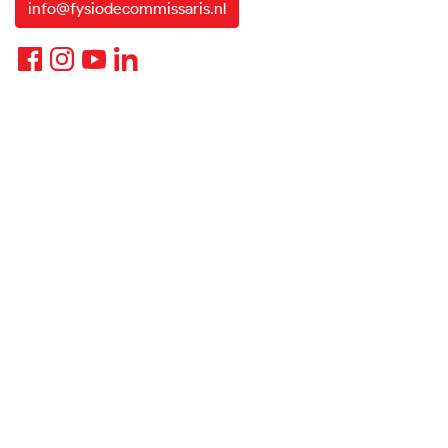
info@fysiodecommissaris.nl