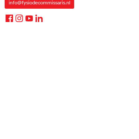
info@fysiodecommissaris.nl