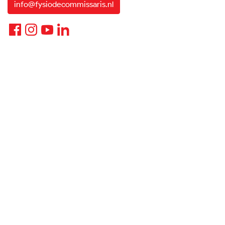
info@fysiodecommissaris.nl