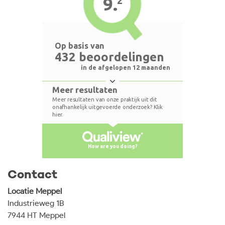
Contact
Locatie Meppel
Industrieweg 1B
7944 HT Meppel