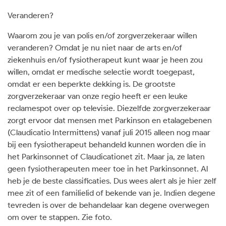
Veranderen?
Waarom zou je van polis en/of zorgverzekeraar willen
veranderen? Omdat je nu niet naar de arts en/of
ziekenhuis en/of fysiotherapeut kunt waar je heen zou
willen, omdat er medische selectie wordt toegepast,
omdat er een beperkte dekking is. De grootste
zorgverzekeraar van onze regio heeft er een leuke
reclamespot over op televisie. Diezelfde zorgverzekeraar
zorgt ervoor dat mensen met Parkinson en etalagebenen
(Claudicatio Intermittens) vanaf juli 2015 alleen nog maar
bij een fysiotherapeut behandeld kunnen worden die in
het Parkinsonnet of Claudicationet zit. Maar ja, ze laten
geen fysiotherapeuten meer toe in het Parkinsonnet. Al
heb je de beste classificaties. Dus wees alert als je hier zelf
mee zit of een familielid of bekende van je. Indien degene
tevreden is over de behandelaar kan degene overwegen
om over te stappen. Zie foto.