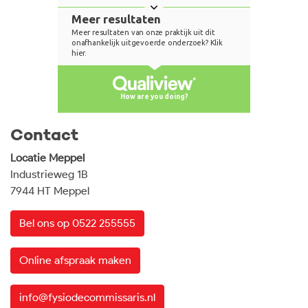
Contact
Locatie Meppel
Industrieweg 1B
7944 HT Meppel
Bel ons op 0522 255555
Online afspraak maken
info@fysiodecommissaris.nl