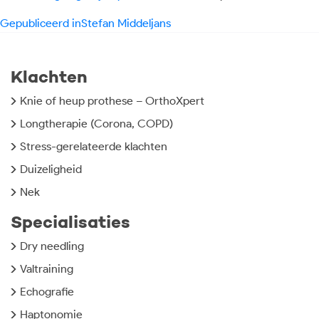
Bericht
Gepubliceerd in
Stefan Middeljans
navigatie
Klachten
Knie of heup prothese – OrthoXpert
Longtherapie (Corona, COPD)
Stress-gerelateerde klachten
Duizeligheid
Nek
Specialisaties
Dry needling
Valtraining
Echografie
Haptonomie