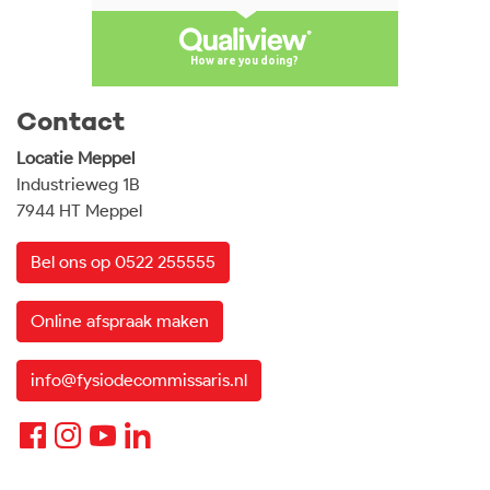
Contact
Locatie Meppel
Industrieweg 1B
7944 HT Meppel
Bel ons op 0522 255555
Online afspraak maken
info@fysiodecommissaris.nl