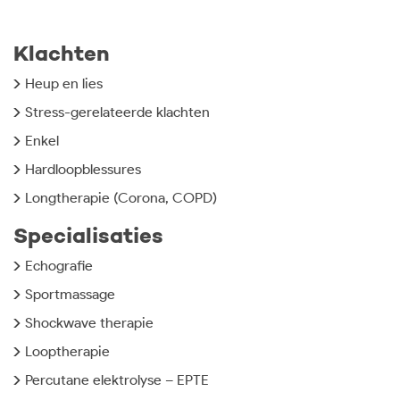
navigatie
Klachten
Heup en lies
Stress-gerelateerde klachten
Enkel
Hardloopblessures
Longtherapie (Corona, COPD)
Specialisaties
Echografie
Sportmassage
Shockwave therapie
Looptherapie
Percutane elektrolyse – EPTE