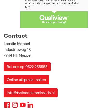
Contact
Locatie Meppel
Industrieweg 1B
7944 HT Meppel
Bel ons op 0522 255555
Online afspraak maken
info@fysiodecommissaris.nl